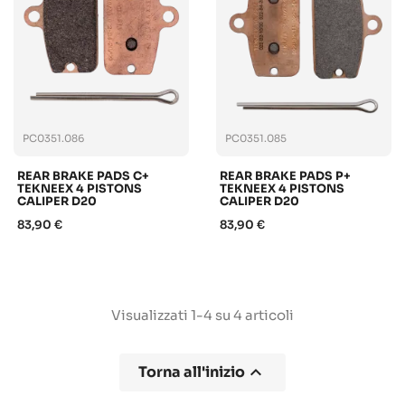
PC0351.086
PC0351.085
REAR BRAKE PADS C+
REAR BRAKE PADS P+
TEKNEEX 4 PISTONS
TEKNEEX 4 PISTONS
CALIPER D20
CALIPER D20
83,90 €
83,90 €
Visualizzati 1-4 su 4 articoli

Torna all'inizio