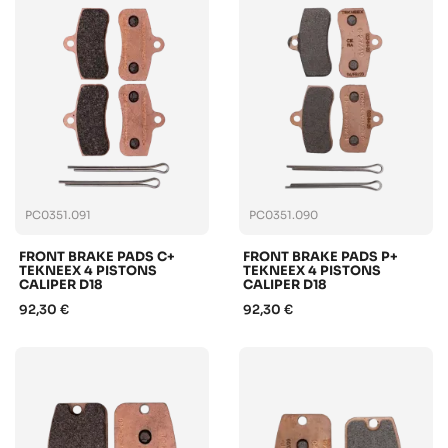
PC0351.091
PC0351.090
FRONT BRAKE PADS C+
FRONT BRAKE PADS P+
TEKNEEX 4 PISTONS
TEKNEEX 4 PISTONS
CALIPER D18
CALIPER D18
92,30 €
92,30 €