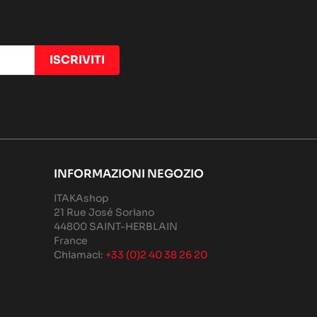
INFORMAZIONI NEGOZIO
ITAKAshop
21 Rue José Soriano
44800 SAINT-HERBLAIN
France
Chiamaci:
+33 (0)2 40 38 26 20