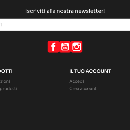
Iscriviti alla nostra newsletter!
Facebook
YouTube
Instagram
OTTI
IL TUO ACCOUNT
zioni
Accedi
prodotti
Crea account