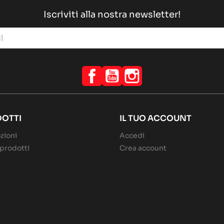
Iscriviti alla nostra newsletter!
Facebook
YouTube
Instagram
OTTI
IL TUO ACCOUNT
zioni
Accedi
prodotti
Crea account