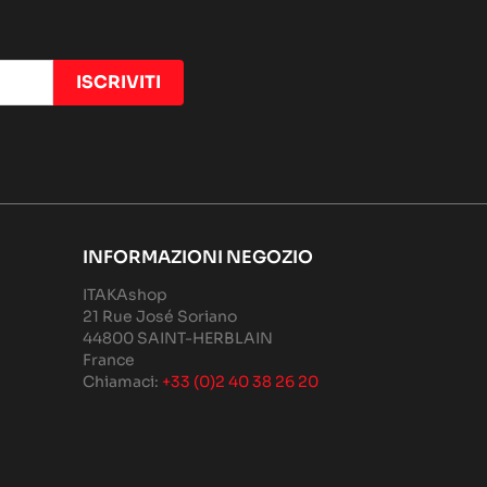
INFORMAZIONI NEGOZIO
ITAKAshop
21 Rue José Soriano
44800 SAINT-HERBLAIN
France
Chiamaci:
+33 (0)2 40 38 26 20