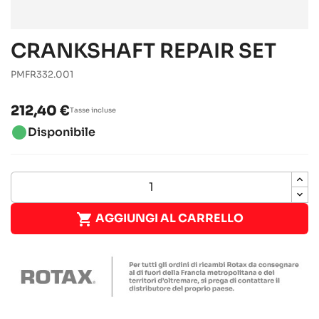
CRANKSHAFT REPAIR SET
PMFR332.001
212,40 €
Tasse incluse
brightness_1
Disponibile

AGGIUNGI AL CARRELLO