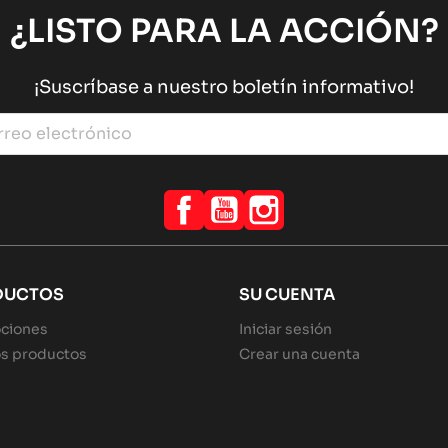
¿LISTO PARA LA ACCIÓN?
¡Suscríbase a nuestro boletín informativo!
Facebook
YouTube
Instagram
DUCTOS
SU CUENTA
ciones
Iniciar sesión
s productos
Crear una cuenta