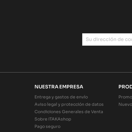
NUESTRA EMPRESA
PRO
Entrega y gastos de envío
Promo
Aviso legal y protección de datos
Nuevo
Condiciones Generales de Venta
Sobre ITAKAshop
Pago seguro