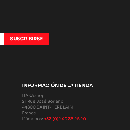
INFORMACIÓN DE LA TIENDA
ITAKAshop
21 Rue José Soriano
44800 SAINT-HERBLAIN
France
Llámenos:
+33 (0)2 40 38 26 20