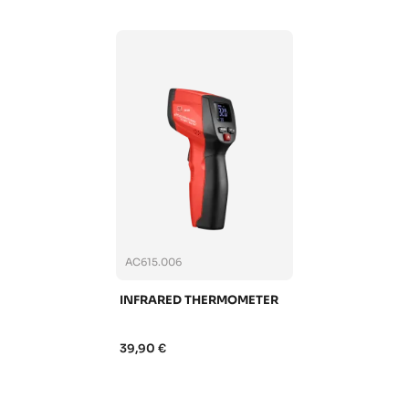
AC615.006
INFRARED THERMOMETER
39,90 €