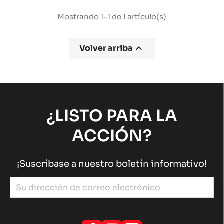
Mostrando 1-1 de 1 artículo(s)

Volver arriba
¿LISTO PARA LA
ACCIÓN?
¡Suscríbase a nuestro boletín informativo!