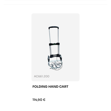
AC661.200
FOLDING HAND CART
114,90 €