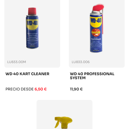
LU833.00M
LU833.006
WD 40 KART CLEANER
WD 40 PROFESSIONAL
SYSTEM
PRECIO DESDE
6,50 €
11,90 €