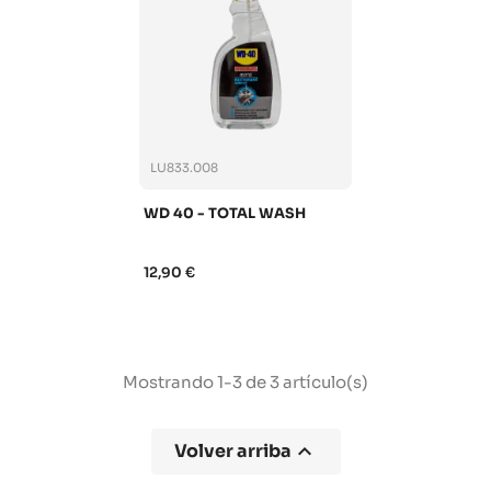
LU833.008
WD 40 - TOTAL WASH
12,90 €
Mostrando 1-3 de 3 artículo(s)

Volver arriba