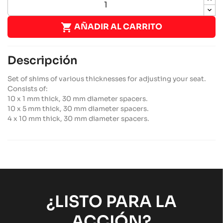

AÑADIR AL CARRITO
Descripción
Set of shims of various thicknesses for adjusting your seat.
Consists of:
10 x 1 mm thick, 30 mm diameter spacers.
10 x 5 mm thick, 30 mm diameter spacers.
4 x 10 mm thick, 30 mm diameter spacers.
¿LISTO PARA LA
ACCIÓN?