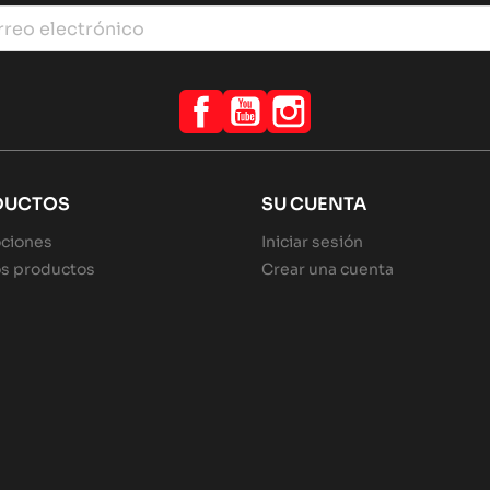
Facebook
YouTube
Instagram
DUCTOS
SU CUENTA
ciones
Iniciar sesión
s productos
Crear una cuenta