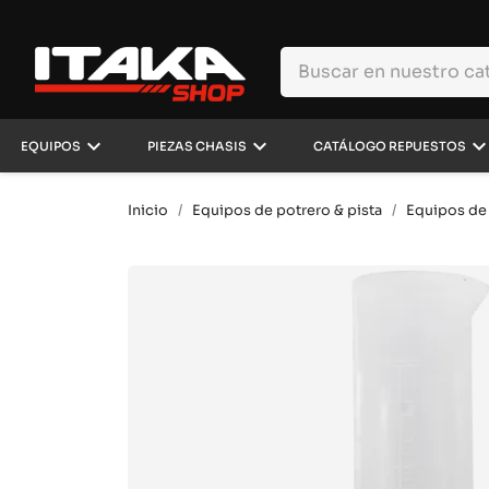
keyboard_arrow_down
keyboard_arrow_down
keyboard_arrow_d
EQUIPOS
PIEZAS CHASIS
CATÁLOGO REPUESTOS
Inicio
Equipos de potrero & pista
Equipos de