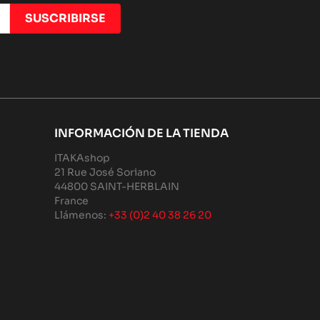
INFORMACIÓN DE LA TIENDA
ITAKAshop
21 Rue José Soriano
44800 SAINT-HERBLAIN
France
Llámenos:
+33 (0)2 40 38 26 20