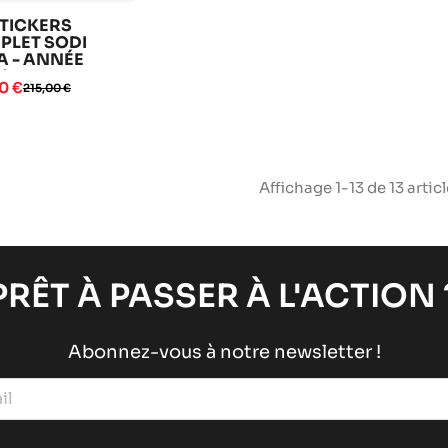
STICKERS
PLET SODI
A - ANNÉE
/2026
0 €
215,00 €
Affichage 1-13 de 13 articl
PRÊT À PASSER À L'ACTION 
Abonnez-vous à notre newsletter !