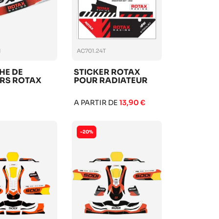
1
AC701.24T
HE DE
STICKER ROTAX
ERS ROTAX
POUR RADIATEUR
A PARTIR DE
13,90 €
-20%