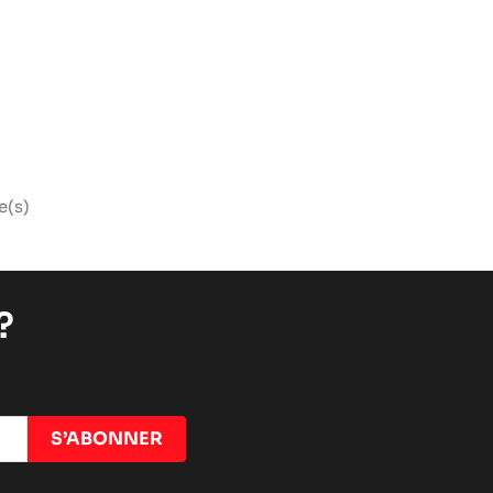
e(s)
?