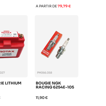
A PARTIR DE
79,79 €
027
PM366.058
IE LITHIUM
BOUGIE NGK
RACING 6254E-105
€
11,90 €