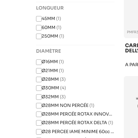
LONGUEUR
45MM
(1)
60MM
(1)
PMFR3
250MM
(1)
CAR
DELL
DIAMÈTRE
Ø16MM
(1)
A PA
Ø21MM
(1)
Ø28MM
(3)
Ø30MM
(4)
Ø32MM
(3)
Ø28MM NON PERCÉE
(1)
Ø28MM PERCÉE ROTAX INNOVA
(1)
Ø28MM PERCÉE ROTAX DELTA
(1)
Ø28 PERCEE IAME MINIME 60cc
(1)