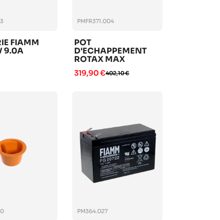
3
PMFR371.004
IE FIAMM
POT
V 9.0A
D'ECHAPPEMENT
ROTAX MAX
319,90 €
402,10 €
00
PM364.027