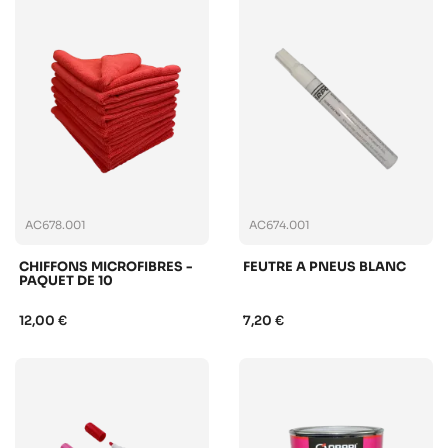
AC678.001
AC674.001
CHIFFONS MICROFIBRES -
FEUTRE A PNEUS BLANC
PAQUET DE 10
12,00 €
7,20 €