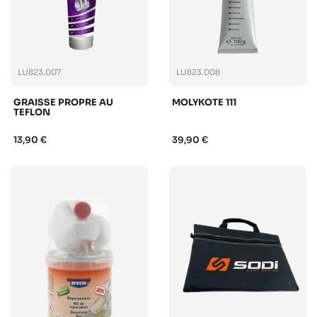
LU823.007
LU823.008
GRAISSE PROPRE AU
MOLYKOTE 111
TEFLON
13,90 €
39,90 €