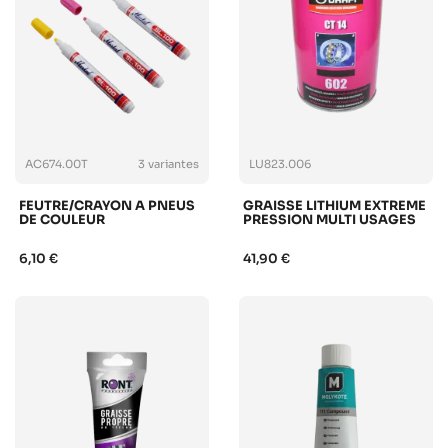
AC674.00T
3 variantes
LU823.006
FEUTRE/CRAYON A PNEUS
GRAISSE LITHIUM EXTREME
DE COULEUR
PRESSION MULTI USAGES
6,10 €
41,90 €