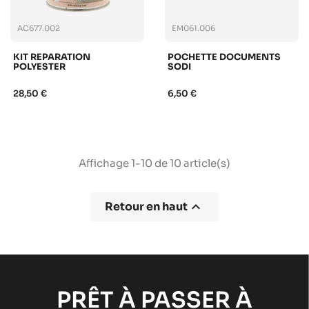
AC677.002
EM061.006
KIT REPARATION
POCHETTE DOCUMENTS
POLYESTER
SODI
28,50 €
6,50 €
Affichage 1-10 de 10 article(s)

Retour en haut
PRÊT À PASSER À