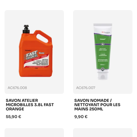
AC676.008
AC676.007
SAVON ATELIER
SAVON NOMADE /
MICROBILLES 3.8L FAST
NETTOYANT POUR LES
ORANGE
MAINS 250ML
55,90 €
9,90 €