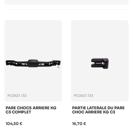
PC0621.132
PC0621.133
PARE CHOCS ARRIERE KG
PARTIE LATERALE DU PARE
C3 COMPLET
CHOC ARRIERE KG C3
104,30 €
16,70 €