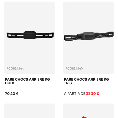
PC0621.144
PC0621.14M
PARE CHOCS ARRIERE KG
PARE CHOCS ARRIERE KG
HULK
TRIS
70,20 €
A PARTIR DE
33,30 €