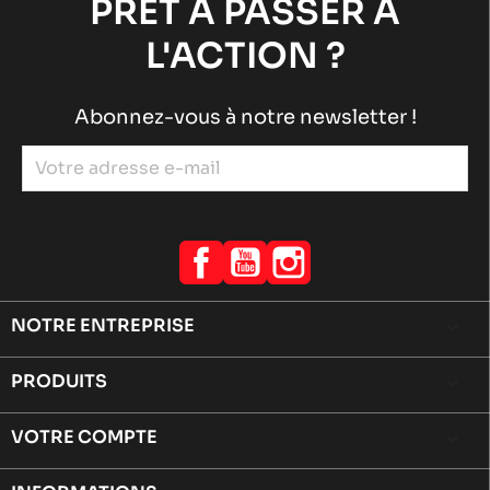
PRÊT À PASSER À
L'ACTION ?
Abonnez-vous à notre newsletter !
Facebook
YouTube
Instagram
NOTRE ENTREPRISE

PRODUITS

VOTRE COMPTE
