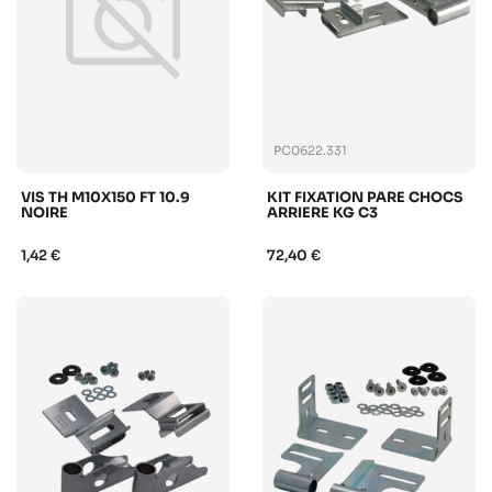
PC0622.331
VIS TH M10X150 FT 10.9
KIT FIXATION PARE CHOCS
NOIRE
ARRIERE KG C3
1,42 €
72,40 €