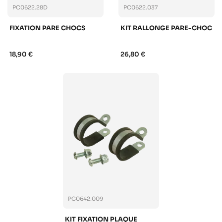
PC0622.28D
PC0622.037
FIXATION PARE CHOCS
KIT RALLONGE PARE-CHOC
18,90 €
26,80 €
PC0642.009
KIT FIXATION PLAQUE