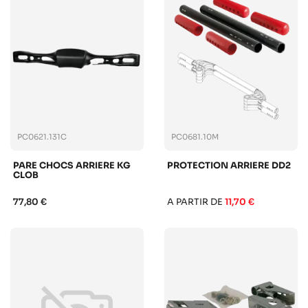
PC0621.131C
PC0681.10M
PARE CHOCS ARRIERE KG
PROTECTION ARRIERE DD2
CLOB
77,80 €
A PARTIR DE
11,70 €