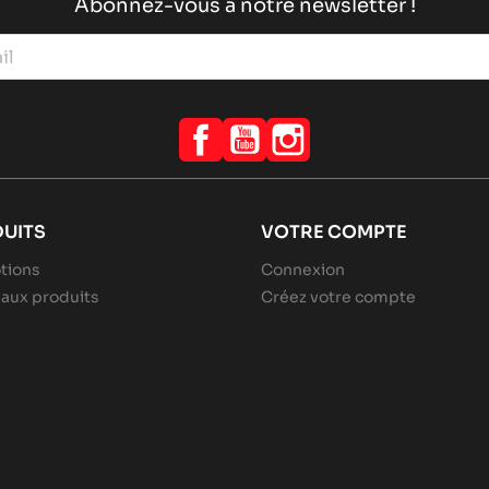
Abonnez-vous à notre newsletter !
Facebook
YouTube
Instagram
UITS
VOTRE COMPTE
tions
Connexion
aux produits
Créez votre compte