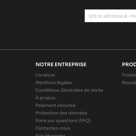
NOTRE ENTREPRISE
PROD
Livraison
Promo
Mentions légales
Nouve
Conditions Générales de Vente
À propos
Paiement sécurisé
Protection des données
Foire aux questions (FAQ)
Contactez-nous
Nos Magasins