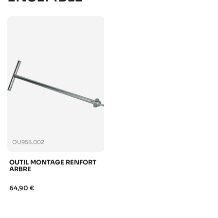
OU956.002
OUTIL MONTAGE RENFORT
ARBRE
64,90 €