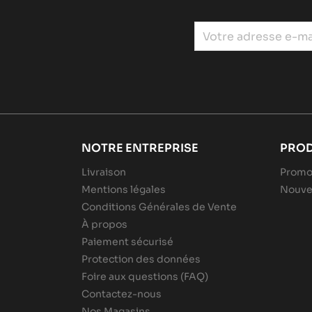
NOTRE ENTREPRISE
PROD
Livraison
Promo
Mentions légales
Nouve
Conditions Générales de Vente
À propos
Paiement sécurisé
Protection des données
Foire aux questions (FAQ)
Contactez-nous
Nos Magasins