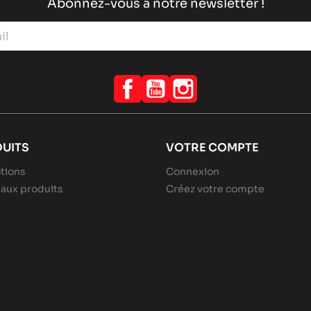
Abonnez-vous à notre newsletter !
Facebook
YouTube
Instagram
UITS
VOTRE COMPTE
tions
Connexion
aux produits
Créez votre compte