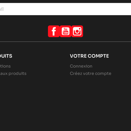
Facebook
YouTube
Instagram
UITS
VOTRE COMPTE
tions
Connexion
aux produits
Créez votre compte