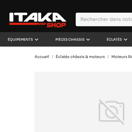
keyboard_arrow_down
keyboard_arrow_down
keyboard_arrow_down
ÉQUIPEMENTS
PIÈCES CHASSIS
ÉCLATÉS
Accueil
Éclatés châssis & moteurs
Moteurs 