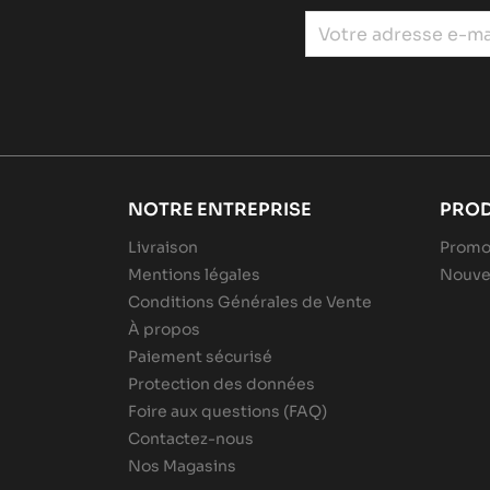
NOTRE ENTREPRISE
PROD
Livraison
Promo
Mentions légales
Nouve
Conditions Générales de Vente
À propos
Paiement sécurisé
Protection des données
Foire aux questions (FAQ)
Contactez-nous
Nos Magasins