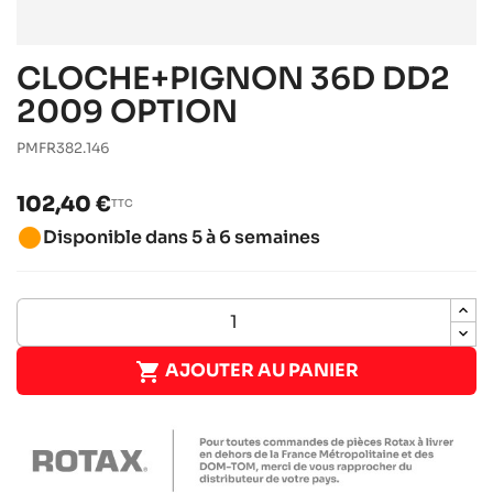
CLOCHE+PIGNON 36D DD2
2009 OPTION
PMFR382.146
102,40 €
TTC
brightness_1
Disponible dans 5 à 6 semaines

AJOUTER AU PANIER