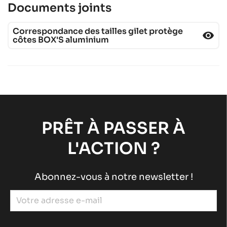
Documents joints
Correspondance des tailles gilet protège
visibility
côtes BOX'S aluminium
PRÊT À PASSER À
L'ACTION ?
Abonnez-vous à notre newsletter !