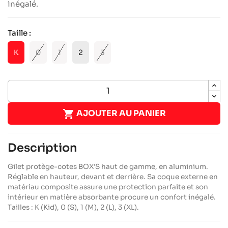
inégalé.
Taille :
K
0
1
2
3

AJOUTER AU PANIER
Description
Gilet protège-cotes BOX'S haut de gamme, en aluminium.
Réglable en hauteur, devant et derrière. Sa coque externe en
matériau composite assure une protection parfaite et son
intérieur en matière absorbante procure un confort inégalé.
Tailles : K (Kid), 0 (S), 1 (M), 2 (L), 3 (XL).