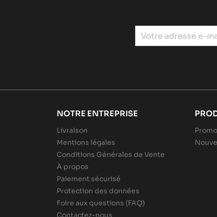
NOTRE ENTREPRISE
PROD
Livraison
Promo
Mentions légales
Nouve
Conditions Générales de Vente
À propos
Paiement sécurisé
Protection des données
Foire aux questions (FAQ)
Contactez-nous