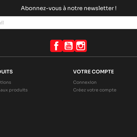
Abonnez-vous à notre newsletter !
Facebook
YouTube
Instagram
UITS
VOTRE COMPTE
tions
Connexion
aux produits
Créez votre compte