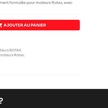
ment formulée pour moteurs Rotax, avec

AJOUTER AU PANIER
oteurs ROTAX.
 moteurs Rotax.
?