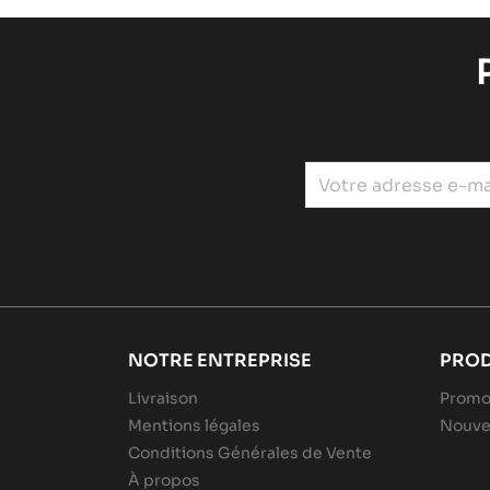
NOTRE ENTREPRISE
PROD
Livraison
Promo
Mentions légales
Nouve
Conditions Générales de Vente
À propos