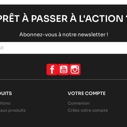
PRÊT À PASSER À L'ACTION 
Abonnez-vous à notre newsletter !
Facebook
YouTube
Instagram
UITS
VOTRE COMPTE
tions
Connexion
aux produits
Créez votre compte