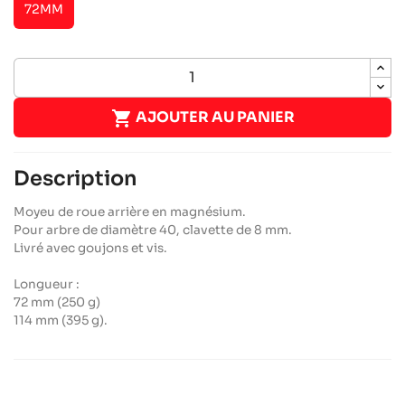
72MM

AJOUTER AU PANIER
Description
Moyeu de roue arrière en magnésium.
Pour arbre de diamètre 40, clavette de 8 mm.
Livré avec goujons et vis.
Longueur :
72 mm (250 g)
114 mm (395 g).