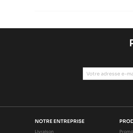
NOTRE ENTREPRISE
PROD
Livraison
Promo