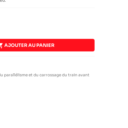
eu.

AJOUTER AU PANIER
du parallélisme et du carrossage du train avant