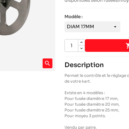
disponibles selon fusées/moy
Modèle :
search
Description
Permet le contrôle et le réglage 
de votre kart.
Existe en 4 modèles :
Pour fusée diamètre 17 mm,
Pour fusée diamètre 20 mm,
Pour fusée diamètre 25 mm,
Pour moyeu 3 points.
Vendu par paire.