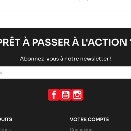
PRÊT À PASSER À L'ACTION 
Abonnez-vous à notre newsletter !
Facebook
YouTube
Instagram
UITS
VOTRE COMPTE
tions
Connexion