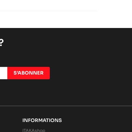
?
INFORMATIONS
ITAKAshop