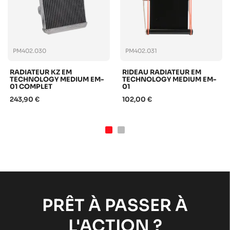
PM402.030
PM402.031
RADIATEUR KZ EM
RIDEAU RADIATEUR EM
TECHNOLOGY MEDIUM EM-
TECHNOLOGY MEDIUM EM-
01 COMPLET
01
243,90 €
102,00 €
PRÊT À PASSER À
L'ACTION ?