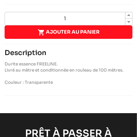

AJOUTER AU PANIER
Description
Durite essence FREELINE.
Livré au mètre et conditionnée en rouleau de 100 mètres.
Couleur : Transparente
PRÊT À PASSER À