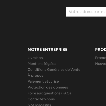
NOTRE ENTREPRISE
PROD
Livraison
Promo
Mentions légales
Nouve
Conditions Générales de Vente
À propos
Paiement sécurisé
Protection des données
Foire aux questions (FAQ)
Contactez-nous
Nos Magasins