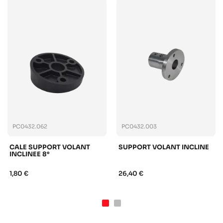
PC0432.062
PC0432.003
CALE SUPPORT VOLANT
SUPPORT VOLANT INCLINE
INCLINEE 8°
1,80 €
26,40 €