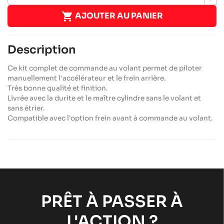

AJOUTER AU PANIER
Description
Ce kit complet de commande au volant permet de piloter
manuellement l'accélérateur et le frein arrière.
Très bonne qualité et finition.
Livrée avec la durite et le maître cylindre sans le volant et
sans étrier.
Compatible avec l'option frein avant à commande au volant.
PRÊT À PASSER À
L'ACTION ?