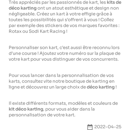
Très appréciés par les passionnés de kart, les
kits de
déco karting
ont un atout esthétique et design non
négligeable. Créez un kart à votre effigie grâce à
toutes les possibilités qui s’offrent à vous ! Collez
par exemple des stickers de vos marques favorites :
Rotax ou Sodi Kart Racing !
Personnaliser son kart, c’est aussi être reconnu lors
d’une course ! Ajoutez votre numéro sur la plaque de
votre kart pour vous distinguer de vos concurrents.
Pour vous lancer dans la personnalisation de vos
karts, consultez vite notre boutique de karting en
ligne et découvrez un large choix de
déco karting
!
Il existe différents formats, modèles et couleurs de
kit déco karting
, pour vous aider dans la
personnalisation de votre kart.
date_range
2022-04-25