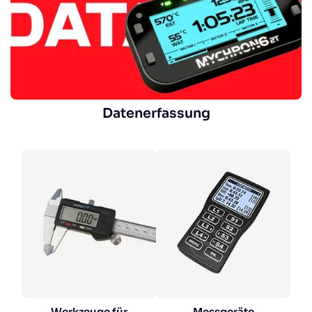
Datenerfassung
Werkzeuge für
Messgeräte