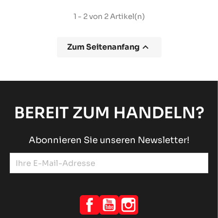
1 - 2 von 2 Artikel(n)

Zum Seitenanfang
BEREIT ZUM HANDELN?
Abonnieren Sie unseren Newsletter!
Facebook
YouTube
Instagram