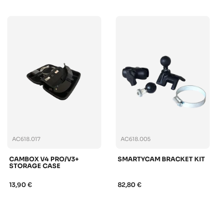
AC618.017
AC618.005
CAMBOX V4 PRO/V3+
SMARTYCAM BRACKET KIT
STORAGE CASE
13,90 €
82,80 €