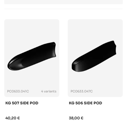
PC0633.041C
4 variants
PC0633.047C
KG 507 SIDE POD
KG 506 SIDE POD
40,20 €
38,00 €