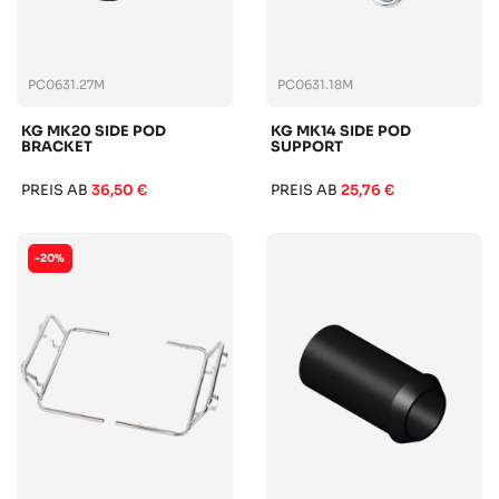
PC0631.27M
PC0631.18M
KG MK20 SIDE POD
KG MK14 SIDE POD
BRACKET
SUPPORT
PREIS AB
36,50 €
PREIS AB
25,76 €
-20%