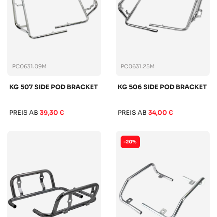
PC0631.09M
PC0631.25M
KG 507 SIDE POD BRACKET
KG 506 SIDE POD BRACKET
PREIS AB
39,30 €
PREIS AB
34,00 €
-20%