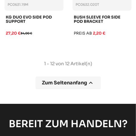
PC0631.19M
PC0632.020T
KG DUO EVO SIDE POD
BUSH SLEEVE FOR SIDE
SUPPORT
POD BRACKET
27,20 €
PREIS AB
2,20 €
34,00 €
1 - 12 von 12 Artikel(n)

Zum Seitenanfang
BEREIT ZUM HANDELN?