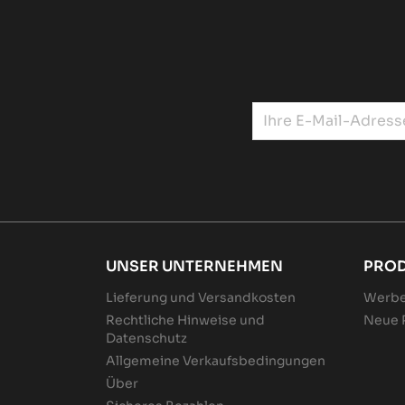
UNSER UNTERNEHMEN
PRO
Lieferung und Versandkosten
Werbe
Rechtliche Hinweise und
Neue 
Datenschutz
Allgemeine Verkaufsbedingungen
Über