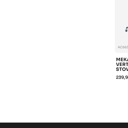
AC663
MEK
VERT
STO
239,9