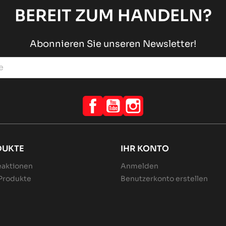
BEREIT ZUM HANDELN?
Abonnieren Sie unseren Newsletter!
Facebook
YouTube
Instagram
DUKTE
IHR KONTO
aktionen
Anmelden
Produkte
Benutzerkonto erstellen