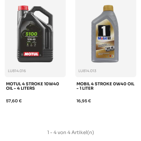
LU814.016
LU814.013
MOTUL 4 STROKE 10W40
MOBIL 4 STROKE 0W40 OIL
OIL - 4 LITERS
- 1 LITER
57,60 €
16,95 €
1 - 4 von 4 Artikel(n)