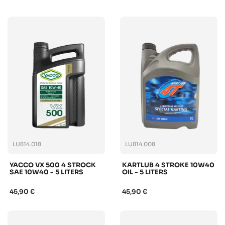
LU814.018
LU814.008
YACCO VX 500 4 STROCK
KARTLUB 4 STROKE 10W40
SAE 10W40 - 5 LITERS
OIL - 5 LITERS
45,90 €
45,90 €