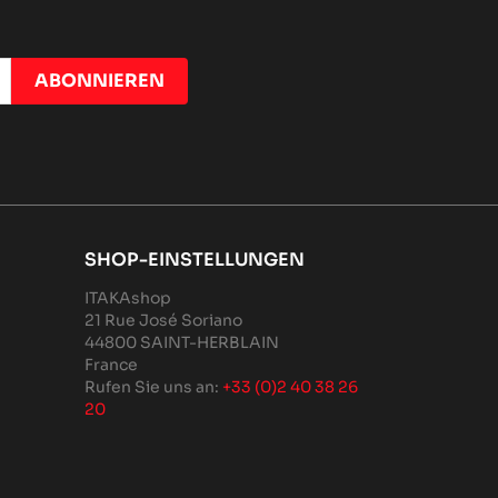
SHOP-EINSTELLUNGEN
ITAKAshop
21 Rue José Soriano
44800 SAINT-HERBLAIN
France
Rufen Sie uns an:
+33 (0)2 40 38 26
20