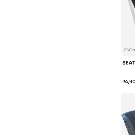
PC014
SEAT
24,90