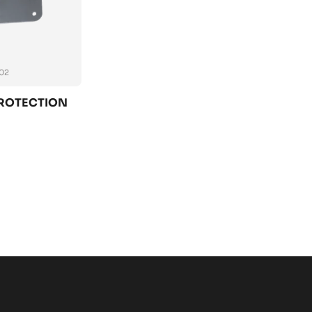
02
PROTECTION