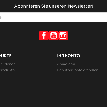
Abonnieren Sie unseren Newsletter!
Facebook
YouTube
Instagram
DUKTE
IHR KONTO
aktionen
Anmelden
Produkte
Benutzerkonto erstellen