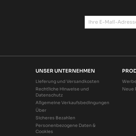
UNSER UNTERNEHMEN
PRO
Lieferung und Versandkosten
Werbe
Rechtliche Hinweise und
Neue 
Datenschutz
Allgemeine Verkaufsbedingungen
Über
Sicheres Bezahlen
Personenbezogene Daten &
Cookies