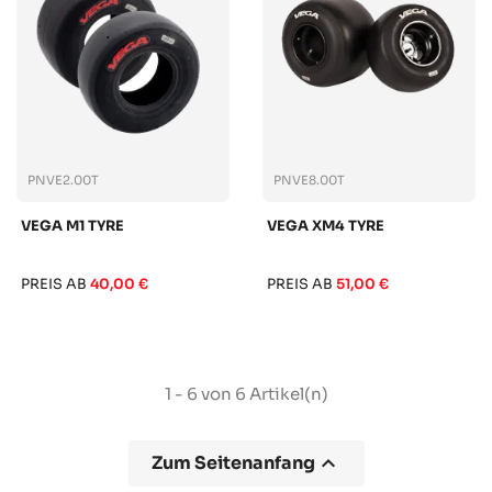
PNVE2.00T
PNVE8.00T
VEGA M1 TYRE
VEGA XM4 TYRE
PREIS AB
40,00 €
PREIS AB
51,00 €
1 - 6 von 6 Artikel(n)

Zum Seitenanfang