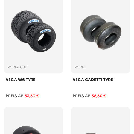
PNVE4.00T
PNVE1
VEGA W6 TYRE
VEGA CADETTI TYRE
PREIS AB
53,50 €
PREIS AB
38,50 €