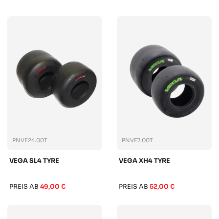
PNVE24.00T
PNVE7.00T
VEGA SL4 TYRE
VEGA XH4 TYRE
PREIS AB
49,00 €
PREIS AB
52,00 €