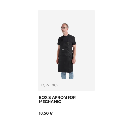
EQ771.002
BOX'S APRON FOR
MECHANIC
18,50 €