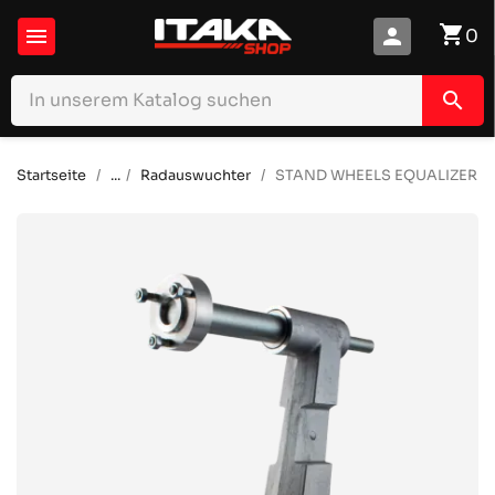
shopping_cart

person
0
search
Startseite
...
Radauswuchter
STAND WHEELS EQUALIZER