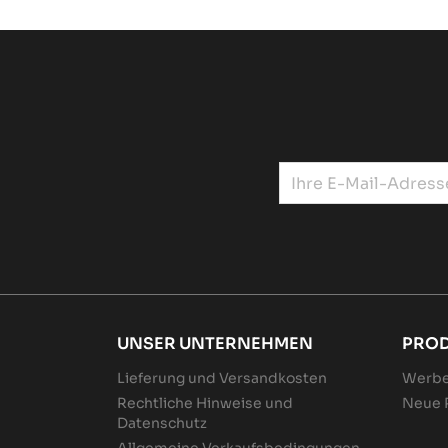
UNSER UNTERNEHMEN
PRO
Lieferung und Versandkosten
Werbe
Rechtliche Hinweise und
Neue 
Datenschutz