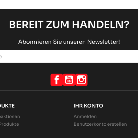
BEREIT ZUM HANDELN?
Abonnieren Sie unseren Newsletter!
Facebook
YouTube
Instagram
DUKTE
IHR KONTO
aktionen
Anmelden
Produkte
Benutzerkonto erstellen