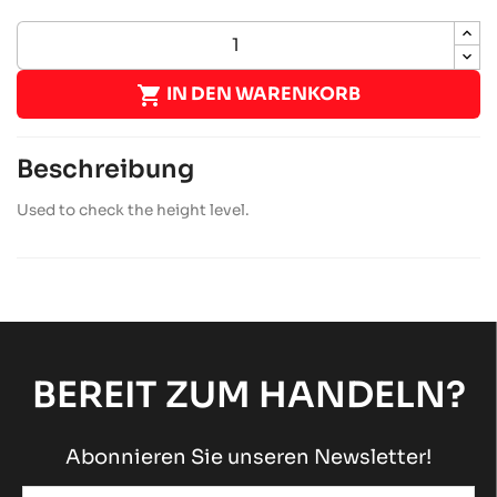

IN DEN WARENKORB
Beschreibung
Used to check the height level.
BEREIT ZUM HANDELN?
Abonnieren Sie unseren Newsletter!