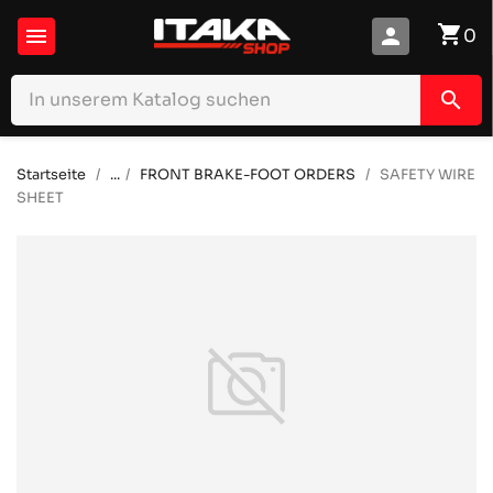
shopping_cart

person
0
search
Startseite
...
FRONT BRAKE-FOOT ORDERS
SAFETY WIRE
SHEET