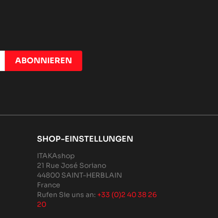
SHOP-EINSTELLUNGEN
ITAKAshop
21 Rue José Soriano
44800 SAINT-HERBLAIN
France
Rufen Sie uns an:
+33 (0)2 40 38 26
20