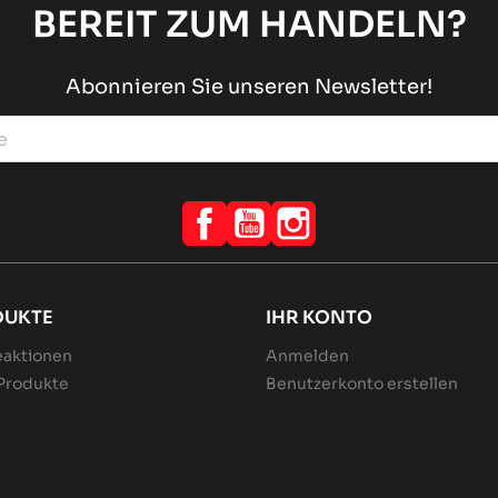
BEREIT ZUM HANDELN?
Abonnieren Sie unseren Newsletter!
Facebook
YouTube
Instagram
DUKTE
IHR KONTO
aktionen
Anmelden
Produkte
Benutzerkonto erstellen