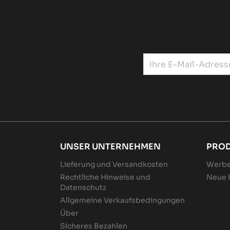
UNSER UNTERNEHMEN
PRO
Lieferung und Versandkosten
Werbe
Rechtliche Hinweise und
Neue 
Datenschutz
Allgemeine Verkaufsbedingungen
Über
Sicheres Bezahlen