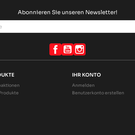
Abonnieren Sie unseren Newsletter!
Facebook
YouTube
Instagram
DUKTE
IHR KONTO
aktionen
Anmelden
Produkte
Benutzerkonto erstellen