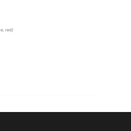
e, red)