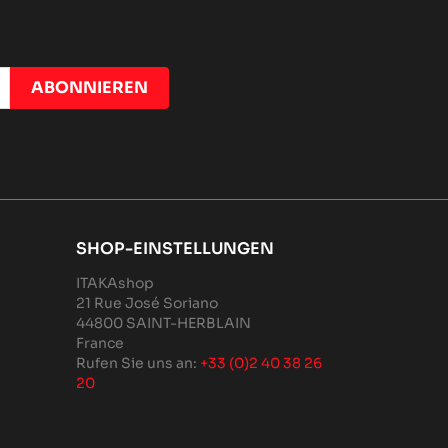
SHOP-EINSTELLUNGEN
ITAKAshop
21 Rue José Soriano
44800 SAINT-HERBLAIN
France
Rufen Sie uns an:
+33 (0)2 40 38 26
20