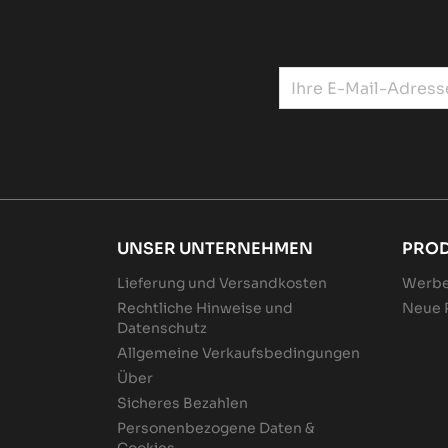
UNSER UNTERNEHMEN
PRO
Lieferung und Versandkosten
Werbe
Rechtliche Hinweise und
Neue 
Datenschutz
Allgemeine Verkaufsbedingungen
Über
Sicheres Bezahlen
Personenbezogene Daten &