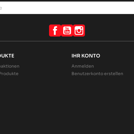
Facebook
YouTube
Instagram
DUKTE
IHR KONTO
aktionen
Anmelden
Produkte
Benutzerkonto erstellen