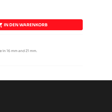

IN DEN WARENKORB
le in 16 mm and 21 mm.