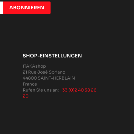
SHOP-EINSTELLUNGEN
ITAKAshop
21 Rue José Soriano
44800 SAINT-HERBLAIN
France
Rufen Sie uns an:
+33 (0)2 40 38 26
20