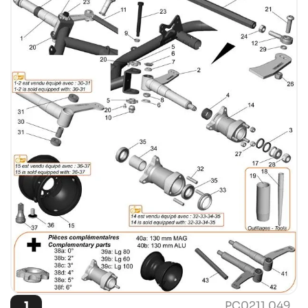
1
PC0211.049