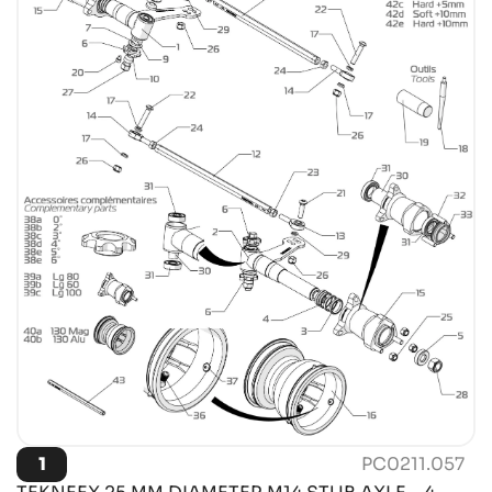
1
PC0211.057