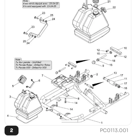
2
PC0113.001