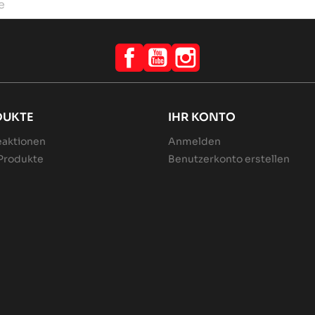
Facebook
YouTube
Instagram
DUKTE
IHR KONTO
aktionen
Anmelden
Produkte
Benutzerkonto erstellen