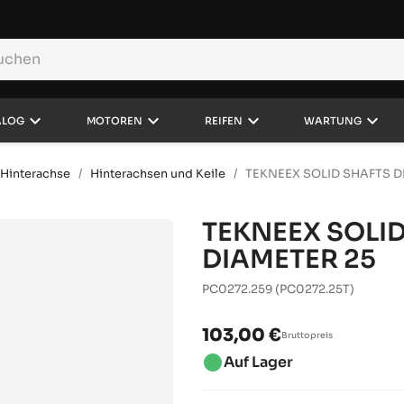
keyboard_arrow_down
keyboard_arrow_down
keyboard_arrow_down
keyboard_arrow_down
ALOG
MOTOREN
REIFEN
WARTUNG
 Hinterachse
Hinterachsen und Keile
TEKNEEX SOLID SHAFTS D
TEKNEEX SOLI
DIAMETER 25
PC0272.259
(PC0272.25T)
103,00 €
Bruttopreis
brightness_1
Auf Lager