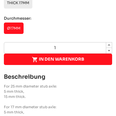
THICK 17MM
Durchmesser:
Ø17MM

IN DEN WARENKORB
Beschreibung
For 25 mm diameter stub axle:
5 mm thick,
15 mm thick.
For 17 mm diameter stub axle:
5 mm thick,